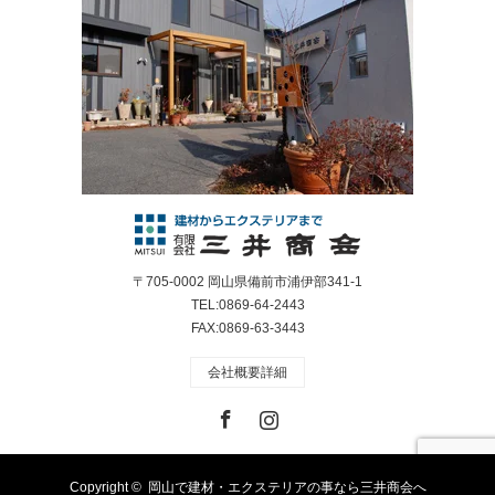
〒705-0002 岡山県備前市浦伊部341-1
TEL:0869-64-2443
FAX:0869-63-3443
会社概要詳細
Facebook
Instagram
Copyright ©
岡山で建材・エクステリアの事なら三井商会へ