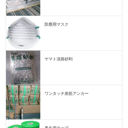
防塵用マスク
ヤマト淡路砂利
ワンタッチ差筋アンカー
養生用テープ