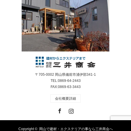
〒705-0002 岡山県備前市浦伊部341-1
TEL:0869-64-2443
FAX:0869-63-3443
会社概要詳細
Facebook
Instagram
Copyright ©
岡山で建材・エクステリアの事なら三井商会へ