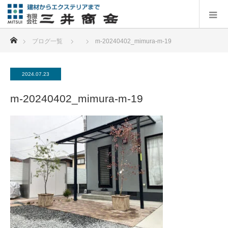
ホーム
ブログ一覧
m-20240402_mimura-m-19
2024.07.23
m-20240402_mimura-m-19