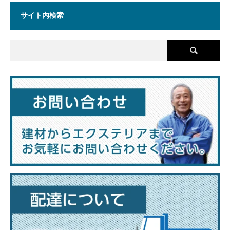
サイト内検索