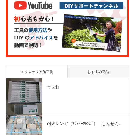
エクステリア施工例
おすすめ商品
ラス釘
耐火レンガ（ｱﾝﾃｨｰｸﾚﾝｶﾞ） しんせん…