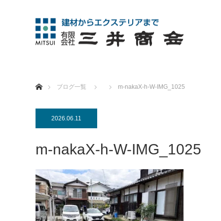
ホーム
ブログ一覧
m-nakaX-h-W-IMG_1025
2026.06.11
m-nakaX-h-W-IMG_1025