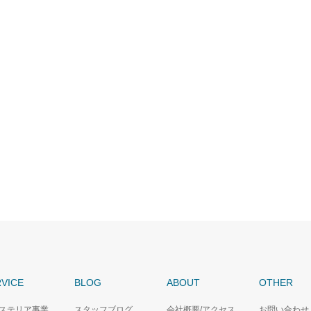
VICE
BLOG
ABOUT
OTHER
ステリア事業
スタッフブログ
会社概要/アクセス
お問い合わせ