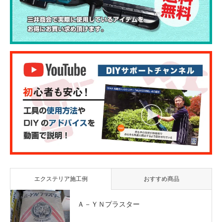
エクステリア施工例
おすすめ商品
Ａ－ＹＮプラスター