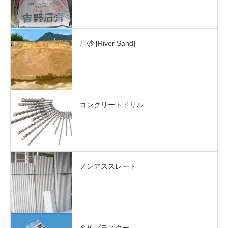
川砂 [River Sand]
コンクリートドリル
ノンアススレート
ＳＫプラスター