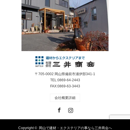
〒705-0002 岡山県備前市浦伊部341-1
TEL:0869-64-2443
FAX:0869-63-3443
会社概要詳細
Facebook
Instagram
Copyright ©
岡山で建材・エクステリアの事なら三井商会へ