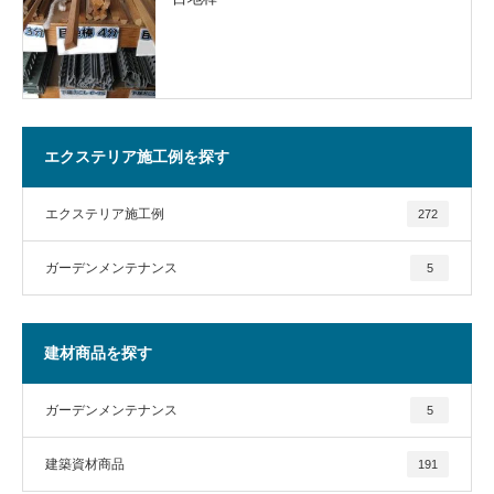
エクステリア施工例を探す
エクステリア施工例
272
ガーデンメンテナンス
5
建材商品を探す
ガーデンメンテナンス
5
建築資材商品
191