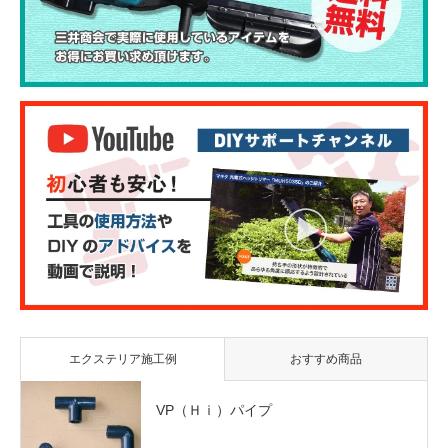
エクステリア施工例
おすすめ商品
VP（Ｈｉ）パイプ