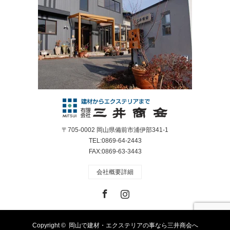
〒705-0002 岡山県備前市浦伊部341-1
TEL:0869-64-2443
FAX:0869-63-3443
会社概要詳細
Facebook
Instagram
Copyright ©
岡山で建材・エクステリアの事なら三井商会へ