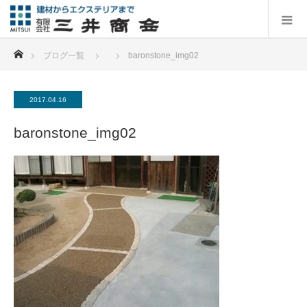
ホーム
ブログ一覧
baronstone_img02
2017.04.16
baronstone_img02