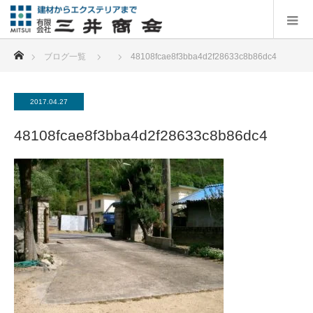
ホーム
ブログ一覧
48108fcae8f3bba4d2f28633c8b86dc4
2017.04.27
48108fcae8f3bba4d2f28633c8b86dc4