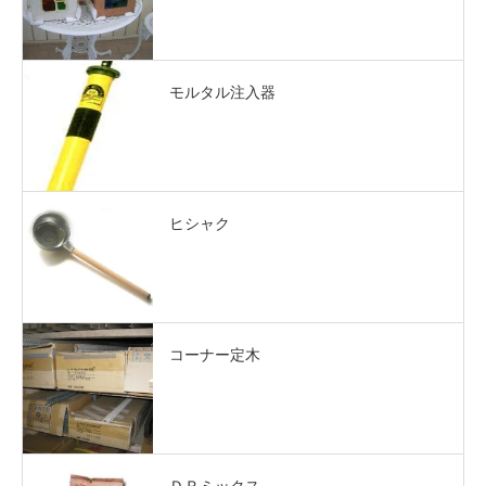
モルタル注入器
ヒシャク
コーナー定木
ＤＲミックス