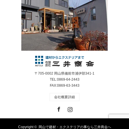
〒705-0002 岡山県備前市浦伊部341-1
TEL:0869-64-2443
FAX:0869-63-3443
会社概要詳細
Facebook
Instagram
Copyright ©
岡山で建材・エクステリアの事なら三井商会へ