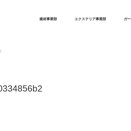
建材事業部
エクステリア事業部
ガー
2
0334856b2