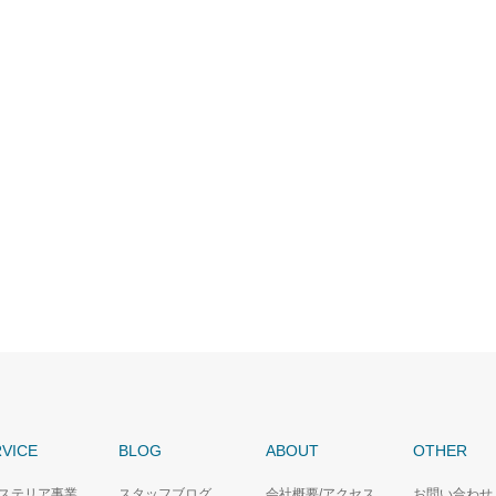
VICE
BLOG
ABOUT
OTHER
ステリア事業
スタッフブログ
会社概要/アクセス
お問い合わせ