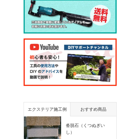
エクステリア施工例
おすすめ商品
沓脱石（くつぬぎい
し）