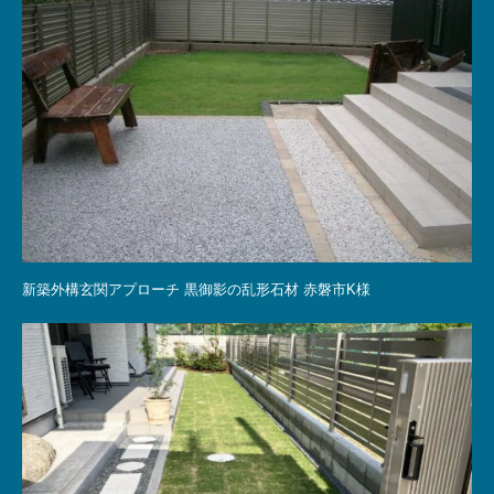
新築外構玄関アプローチ 黒御影の乱形石材 赤磐市K様