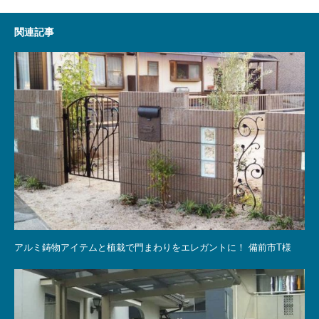
関連記事
アルミ鋳物アイテムと植栽で門まわりをエレガントに！ 備前市T様