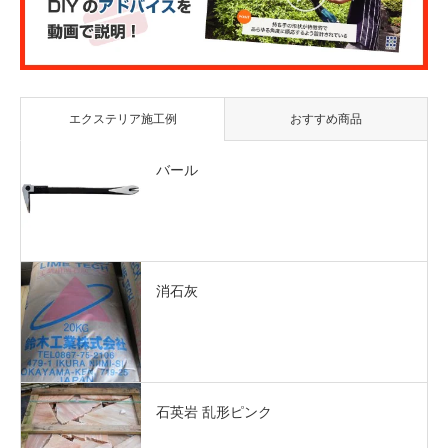
エクステリア施工例
おすすめ商品
バール
消石灰
石英岩 乱形ピンク