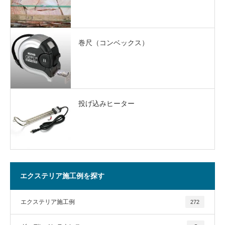
巻尺（コンベックス）
投げ込みヒーター
エクステリア施工例を探す
エクステリア施工例
272