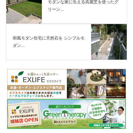
モダンな家に生える高麗芝を使ったグ
リーン...
和風モダン住宅に天然石を シンプルモ
ダン...