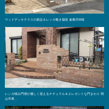
ウッドデッキテラスの新設＆レンガ敷き舗装 倉敷市M様
レンガ積み門塀が優しく迎えるナチュラル＆エレガントな門まわり 岡
山市東…