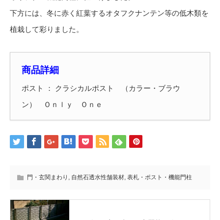
下方には、冬に赤く紅葉するオタフクナンテン等の低木類を
植栽して彩りました。
商品詳細
ポスト ： クラシカルポスト （カラー・ブラウ
ン） Ｏｎｌｙ Ｏｎｅ
門・玄関まわり
,
自然石透水性舗装材
,
表札・ポスト・機能門柱