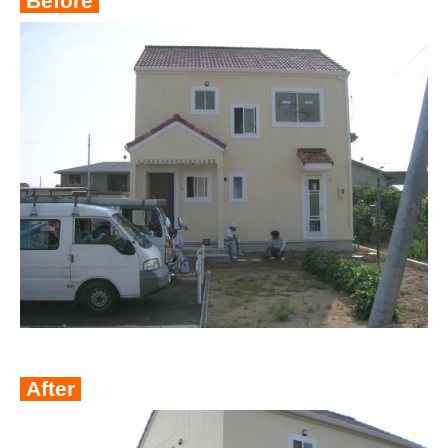
Before
After