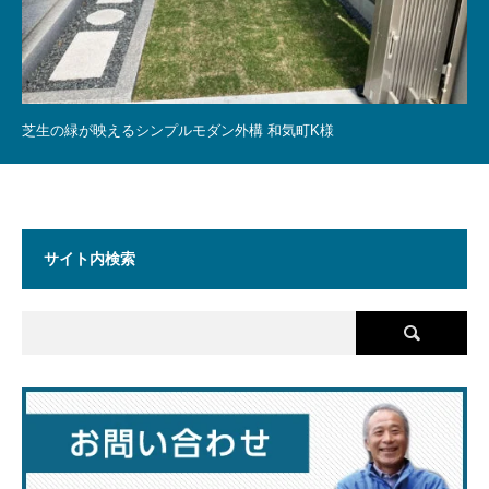
芝生の緑が映えるシンプルモダン外構 和気町K様
サイト内検索