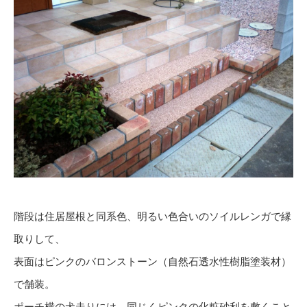
階段は住居屋根と同系色、明るい色合いのソイルレンガで縁
取りして、
表面はピンクのバロンストーン（自然石透水性樹脂塗装材）
で舗装。
ポーチ横の犬走りには、同じくピンクの化粧砂利を敷くこと