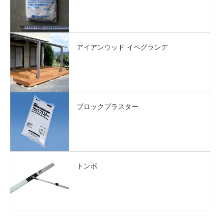
アイアンウッド イペグランデ
ブロックプラスター
トンボ