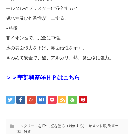
モルタルやプラスターに混入すると
保水性及び作業性が向上する。
●特徴
非イオン性で、完全に中性。
水の表面張力を下げ、界面活性を示す。
きわめて安全で、酸、アルカリ、熱、微生物に強力。
＞＞宇部興産㈱ＨＰはこちら
コンクリートを打つ
,
壁を塗る（補修する）
,
セメント類
,
造園土
木用雑貨