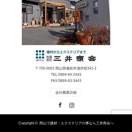
〒705-0002 岡山県備前市浦伊部341-1
TEL:0869-64-2443
FAX:0869-63-3443
会社概要詳細
Facebook
Instagram
Copyright ©
岡山で建材・エクステリアの事なら三井商会へ