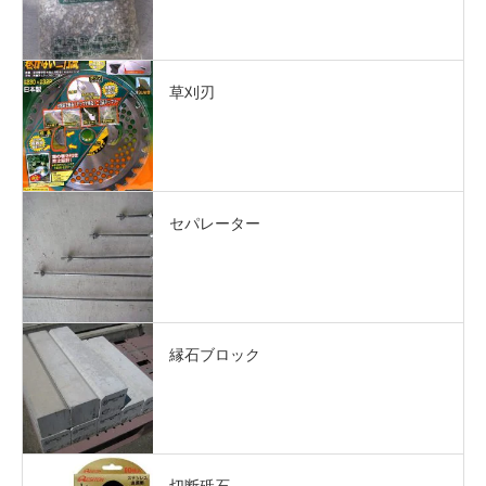
草刈刃
セパレーター
縁石ブロック
切断砥石