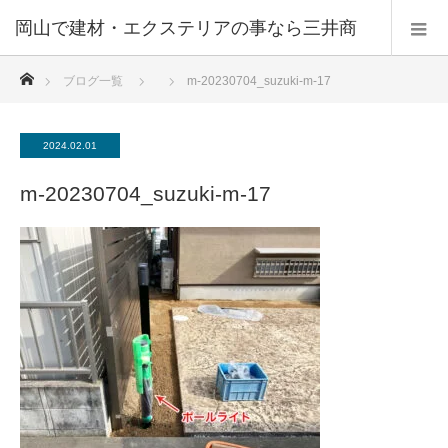
ホーム
ブログ一覧
m-20230704_suzuki-m-17
2024.02.01
m-20230704_suzuki-m-17