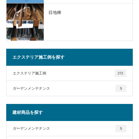
目地棒
エクステリア施工例を探す
エクステリア施工例
272
ガーデンメンテナンス
5
建材商品を探す
ガーデンメンテナンス
5