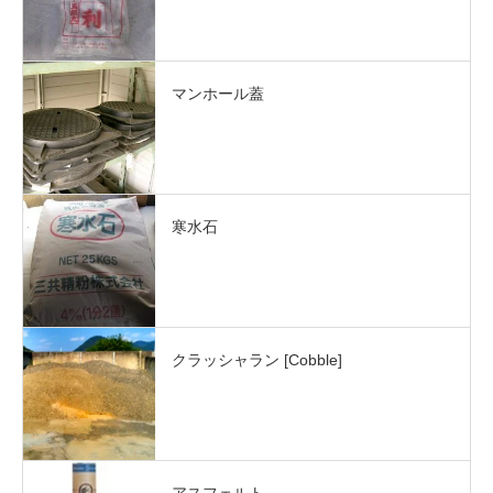
マンホール蓋
寒水石
クラッシャラン [Cobble]
アスフェルト