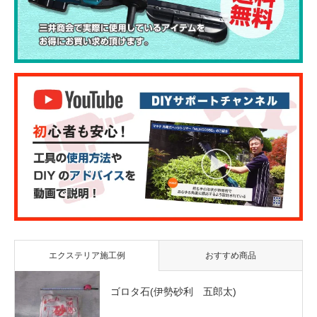
エクステリア施工例
おすすめ商品
ゴロタ石(伊勢砂利 五郎太)