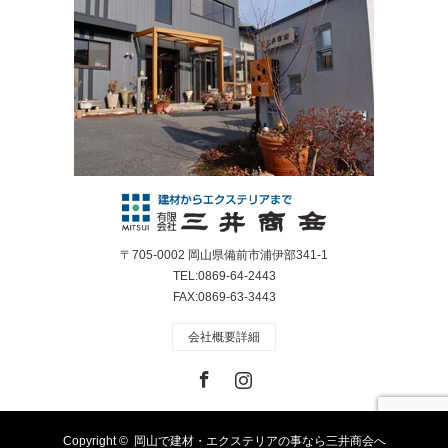
〒705-0002 岡山県備前市浦伊部341-1
TEL:0869-64-2443
FAX:0869-63-3443
会社概要詳細
Facebook
Instagram
Copyright ©
岡山で建材・エクステリアの事なら三井商会へ