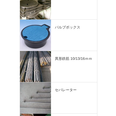
バルブボックス
異形鉄筋 10/13/16ｍｍ
セパレーター