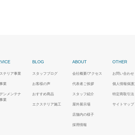
VICE
BLOG
ABOUT
OTHER
ステリア事業
スタッフブログ
会社概要/アクセス
お問い合わせ
事業
お客様の声
代表者ご挨拶
個人情報保護
デンメンテナ
おすすめ商品
スタッフ紹介
特定商取引法
事業
エクステリア施工
屋外展示場
サイトマップ
店舗内の様子
採用情報