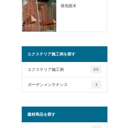
発泡面木
エクステリア施工例を探す
エクステリア施工例
272
ガーデンメンテナンス
5
建材商品を探す