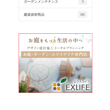
ガーデンメンテナンス
5
建築資材商品
191