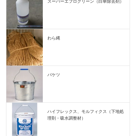
スーパーエフロクリーン（白華除去剤）
わら縄
バケツ
ハイフレックス、モルフィクス（下地処
理剤・吸水調整材）