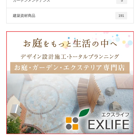
ガーデンメンテナンス
5
建築資材商品
191