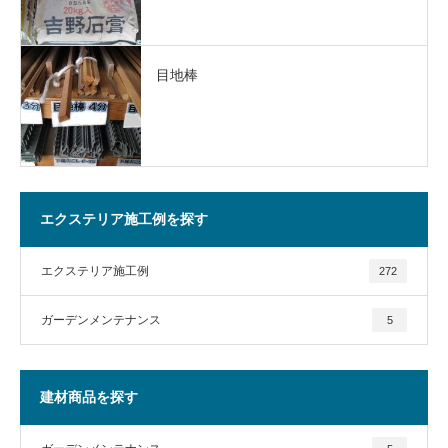
目地棒
エクステリア施工例を探す
エクステリア施工例
272
ガーデンメンテナンス
5
建材商品を探す