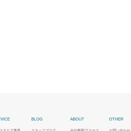
VICE
BLOG
ABOUT
OTHER
ステリア事業
スタッフブログ
会社概要/アクセス
お問い合わせ