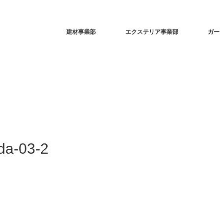
建材事業部
エクステリア事業部
ガー
da-03-2