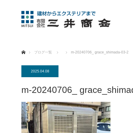
ホーム
ブログ一覧
m-20240706_ grace_shimada-03-2
2025.04.08
m-20240706_ grace_shima