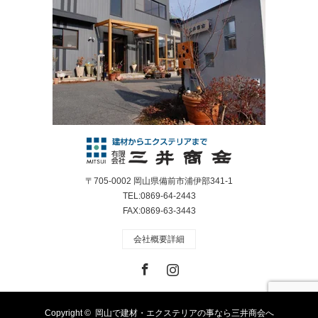
〒705-0002 岡山県備前市浦伊部341-1
TEL:0869-64-2443
FAX:0869-63-3443
会社概要詳細
Facebook
Instagram
Copyright ©
岡山で建材・エクステリアの事なら三井商会へ