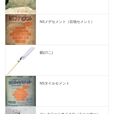
NSメヂセメント（目地セメント）
鋸(のこ)
NSタイルセメント
コンクリートサイコロ（スペーサー）