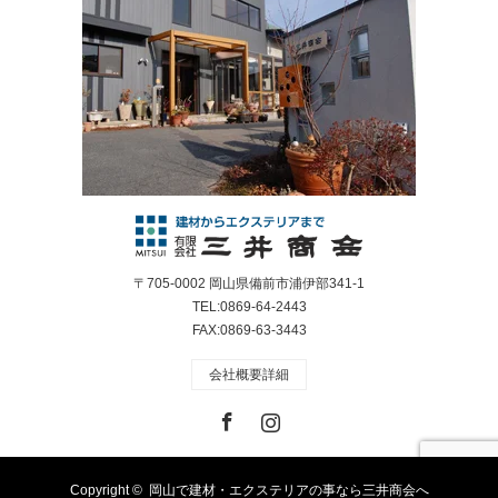
〒705-0002 岡山県備前市浦伊部341-1
TEL:0869-64-2443
FAX:0869-63-3443
会社概要詳細
Facebook
Instagram
Copyright ©
岡山で建材・エクステリアの事なら三井商会へ