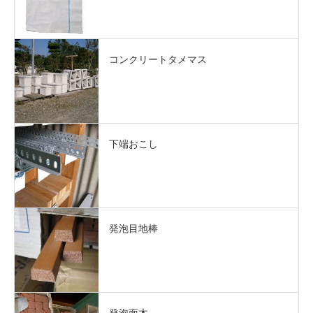
コンクリートタメマス
下端おこし
発泡目地棒
発泡面木