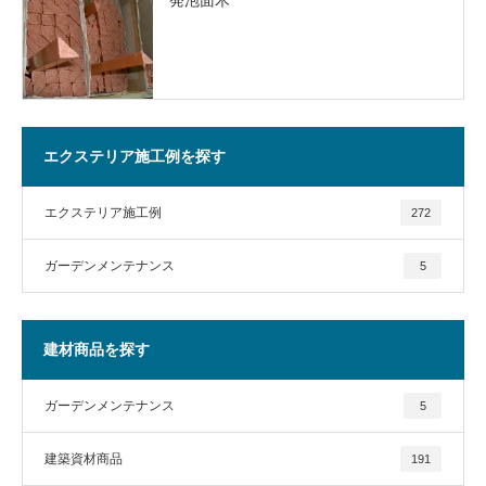
エクステリア施工例を探す
エクステリア施工例
272
ガーデンメンテナンス
5
建材商品を探す
ガーデンメンテナンス
5
建築資材商品
191