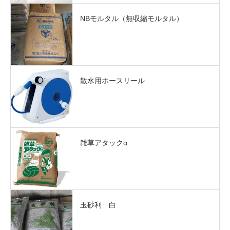
NBモルタル（無収縮モルタル）
散水用ホースリール
雑草アタックα
玉砂利 白