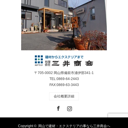
〒705-0002 岡山県備前市浦伊部341-1
TEL:0869-64-2443
FAX:0869-63-3443
会社概要詳細
Facebook
Instagram
Copyright ©
岡山で建材・エクステリアの事なら三井商会へ