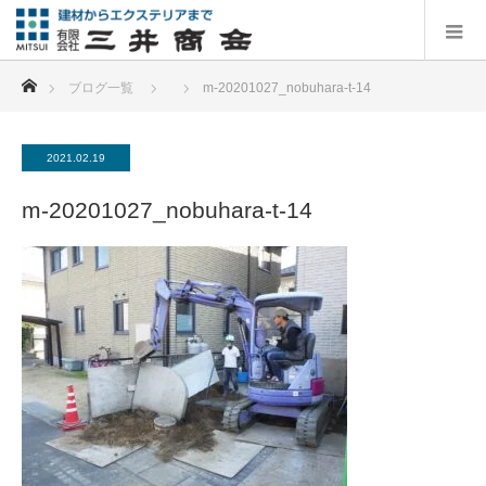
ホーム
ブログ一覧
m-20201027_nobuhara-t-14
2021.02.19
m-20201027_nobuhara-t-14