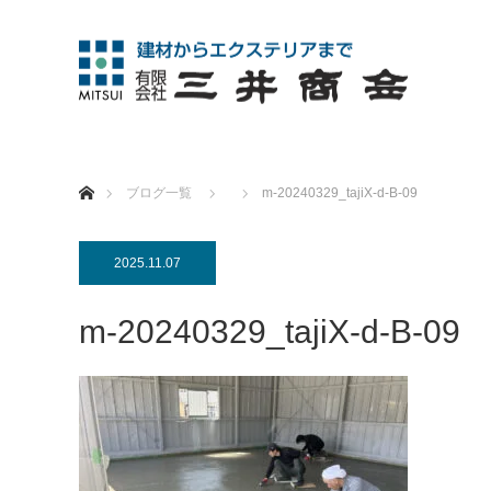
ホーム
ブログ一覧
m-20240329_tajiX-d-B-09
2025.11.07
m-20240329_tajiX-d-B-09