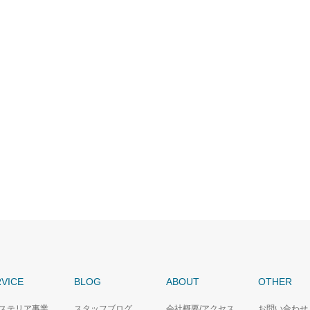
VICE
BLOG
ABOUT
OTHER
ステリア事業
スタッフブログ
会社概要/アクセス
お問い合わせ