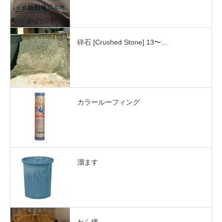
砕石 [Crushed Stone] 13〜…
カラールーフィング
溜ます
わら縄