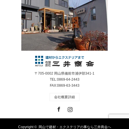
〒705-0002 岡山県備前市浦伊部341-1
TEL:0869-64-2443
FAX:0869-63-3443
会社概要詳細
Facebook
Instagram
Copyright ©
岡山で建材・エクステリアの事なら三井商会へ