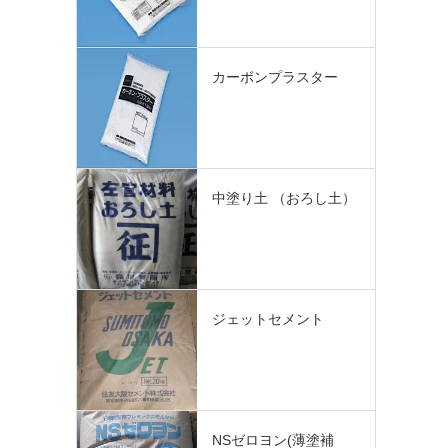
カーボンプラスター
中塗り土 （おろし土）
ジェットセメント
NSゼロヨン(薄塗補