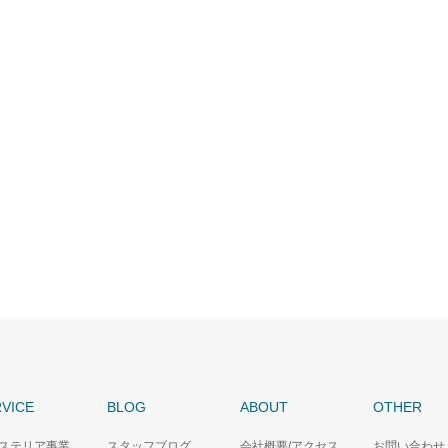
VICE
BLOG
ABOUT
OTHER
ステリア事業
スタッフブログ
会社概要/アクセス
お問い合わせ