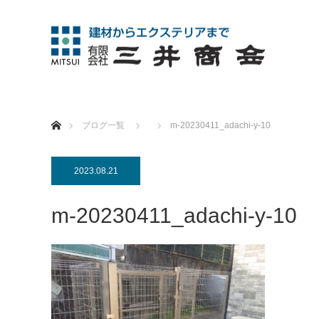
ホーム
ブログ一覧
m-20230411_adachi-y-10
2023.08.21
m-20230411_adachi-y-10