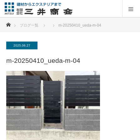
ホーム
ブログ一覧
m-20250410_ueda-m-04
2025.06.27
m-20250410_ueda-m-04