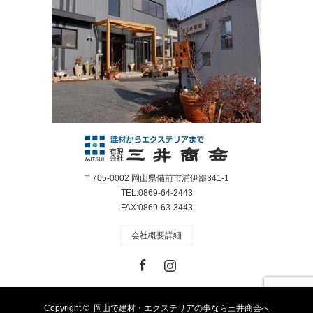
〒705-0002 岡山県備前市浦伊部341-1
TEL:0869-64-2443
FAX:0869-63-3443
会社概要詳細
Facebook
Instagram
Copyright ©
岡山で建材・エクステリアの事なら三井商会へ