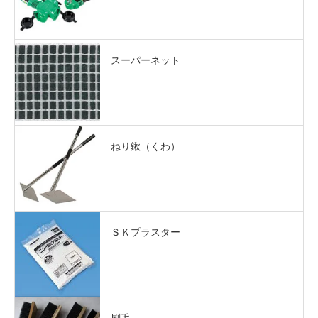
スーパーネット
ねり鍬（くわ）
ＳＫプラスター
刷毛