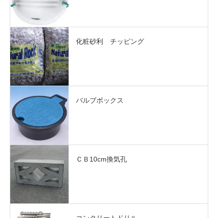
化粧砂利 チッピング
バルブボックス
ＣＢ10cm換気孔
コンクリートドリル