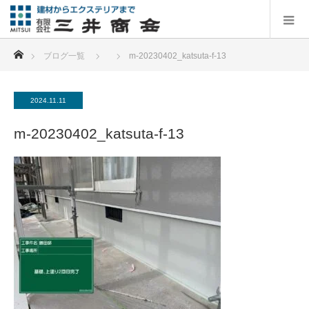
ホーム
ブログ一覧
m-20230402_katsuta-f-13
2024.11.11
m-20230402_katsuta-f-13