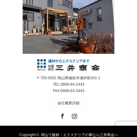
〒705-0002 岡山県備前市浦伊部341-1
TEL:0869-64-2443
FAX:0869-63-3443
会社概要詳細
Facebook
Instagram
Copyright ©
岡山で建材・エクステリアの事なら三井商会へ