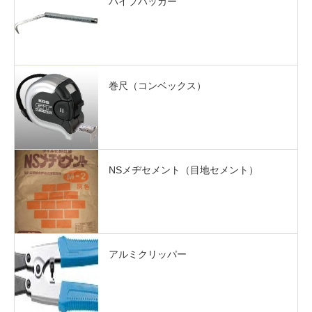
パイプハッカー
巻尺（コンベックス）
NSメヂセメント（目地セメント）
アルミクリッパー