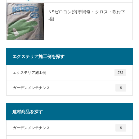
NSゼロヨン(薄塗補修・クロス・吹付下
地)
エクステリア施工例を探す
エクステリア施工例
272
ガーデンメンテナンス
5
建材商品を探す
ガーデンメンテナンス
5