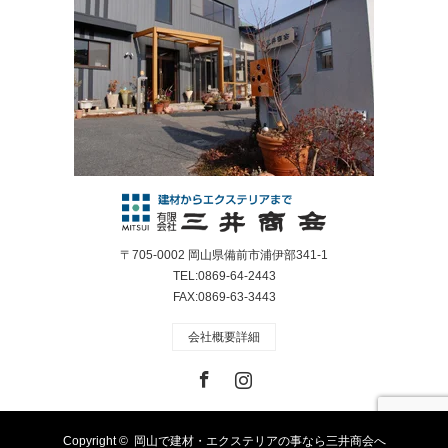
〒705-0002 岡山県備前市浦伊部341-1
TEL:0869-64-2443
FAX:0869-63-3443
会社概要詳細
Facebook
Instagram
Copyright ©
岡山で建材・エクステリアの事なら三井商会へ