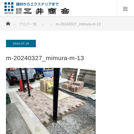
ホーム
ブログ一覧
m-20240327_mimura-m-13
2024.07.19
m-20240327_mimura-m-13