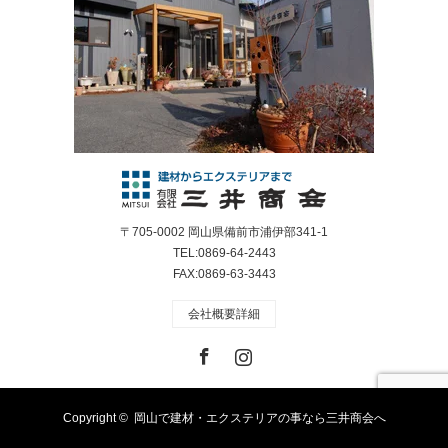
〒705-0002 岡山県備前市浦伊部341-1
TEL:0869-64-2443
FAX:0869-63-3443
会社概要詳細
Facebook
Instagram
Copyright ©
岡山で建材・エクステリアの事なら三井商会へ