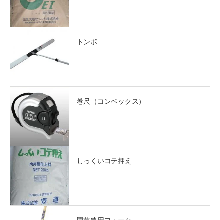
トンボ
巻尺（コンベックス）
しっくいコテ押え
園芸農用フォーク