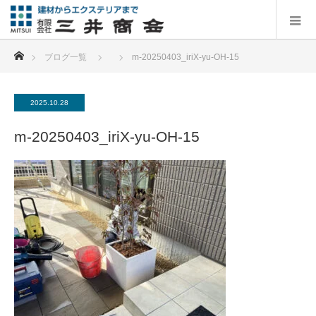
ホーム
ブログ一覧
m-20250403_iriX-yu-OH-15
2025.10.28
m-20250403_iriX-yu-OH-15