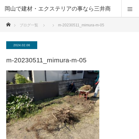
ホーム
ブログ一覧
m-20230511_mimura-m-05
2024.02.06
m-20230511_mimura-m-05