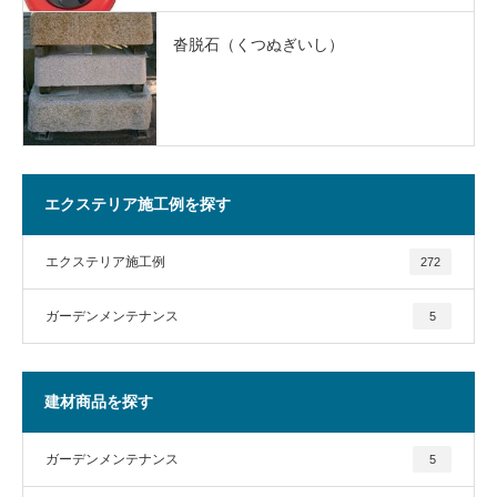
沓脱石（くつぬぎいし）
エクステリア施工例を探す
エクステリア施工例
272
ガーデンメンテナンス
5
建材商品を探す
ガーデンメンテナンス
5