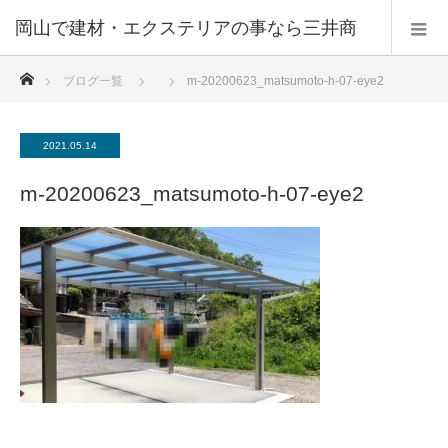
ホーム
ブログ一覧
m-20200623_matsumoto-h-07-eye2
2021.05.14
m-20200623_matsumoto-h-07-eye2