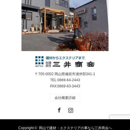
〒705-0002 岡山県備前市浦伊部341-1
TEL:0869-64-2443
FAX:0869-63-3443
会社概要詳細
Facebook
Instagram
Copyright ©
岡山で建材・エクステリアの事なら三井商会へ