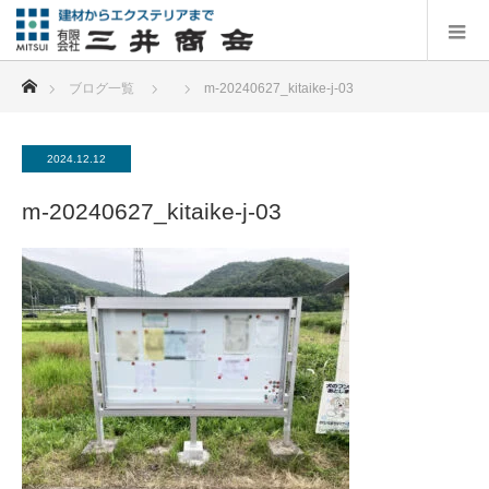
ホーム
ブログ一覧
m-20240627_kitaike-j-03
2024.12.12
m-20240627_kitaike-j-03