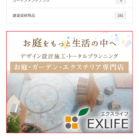
ガーデンメンテナンス
5
建築資材商品
191