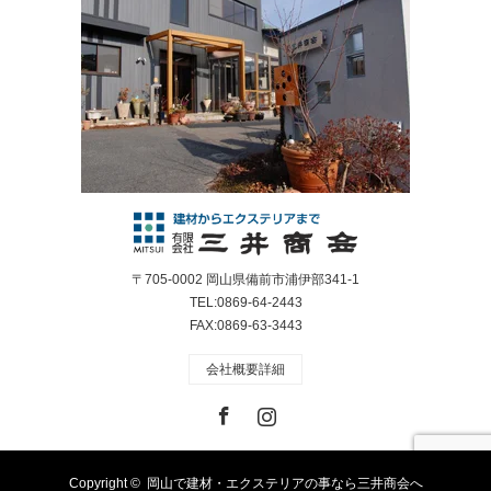
〒705-0002 岡山県備前市浦伊部341-1
TEL:0869-64-2443
FAX:0869-63-3443
会社概要詳細
Facebook
Instagram
Copyright ©
岡山で建材・エクステリアの事なら三井商会へ