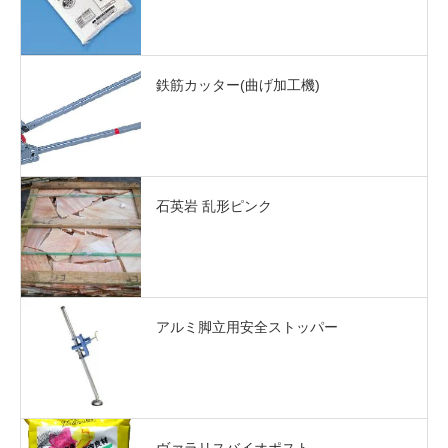
鉄筋カッター(曲げ加工機)
石英岩 乱形ピンク
アルミ脚立用安全ストッパー
ヴァラリスバイオポスト