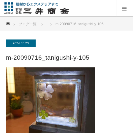
ホーム
ブログ一覧
m-20090716_tanigushi-y-105
2024.05.23
m-20090716_tanigushi-y-105