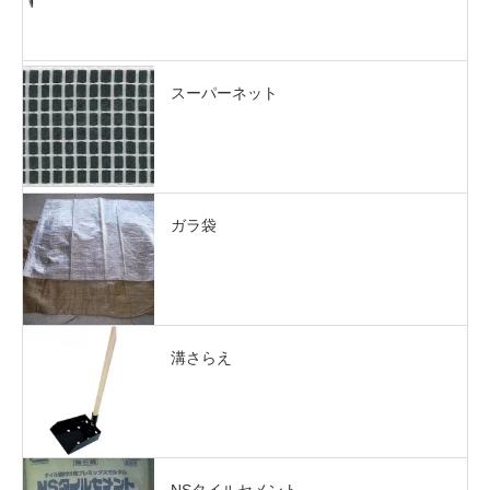
スーパーネット
ガラ袋
溝さらえ
NSタイルセメント