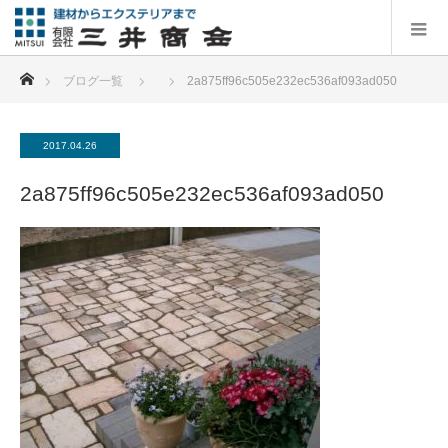
ホーム
ブログ一覧
2a875ff96c505e232ec536af093ad050
2017.04.26
2a875ff96c505e232ec536af093ad050