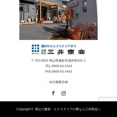
〒705-0002 岡山県備前市浦伊部341-1
TEL:0869-64-2443
FAX:0869-63-3443
会社概要詳細
Facebook
Instagram
Copyright ©
岡山で建材・エクステリアの事なら三井商会へ