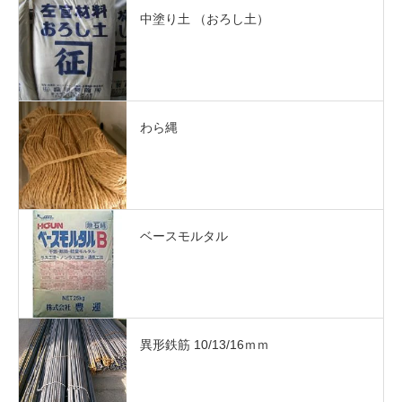
中塗り土 （おろし土）
わら縄
ベースモルタル
異形鉄筋 10/13/16ｍｍ