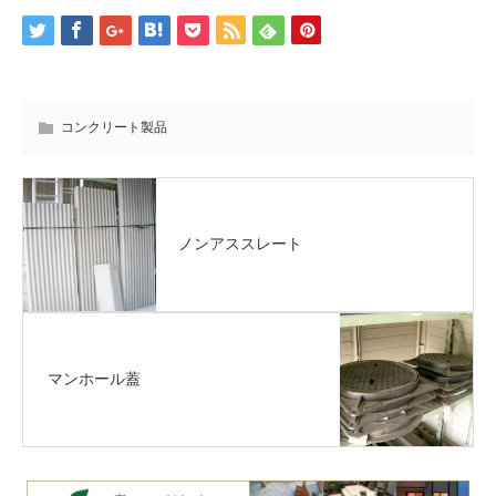
コンクリート製品
ノンアススレート
マンホール蓋