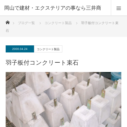
ホーム
ブログ一覧
コンクリート製品
羽子板付コンクリート束
石
2000.04.24
コンクリート製品
羽子板付コンクリート束石