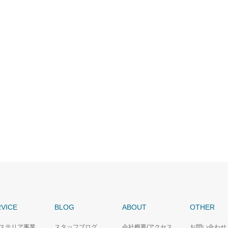
VICE
BLOG
ABOUT
OTHER
ステリア事業
スタッフブログ
会社概要/アクセス
お問い合わせ