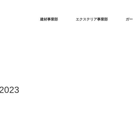
建材事業部
エクステリア事業部
ガー
023