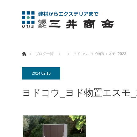
ホーム
ブログ一覧
ヨドコウ_ヨド物置エスモ_2023
2024.02.16
ヨドコウ_ヨド物置エスモ_2