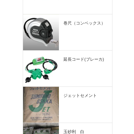
巻尺（コンベックス）
延長コード(ブレーカ)
ジェットセメント
玉砂利 白