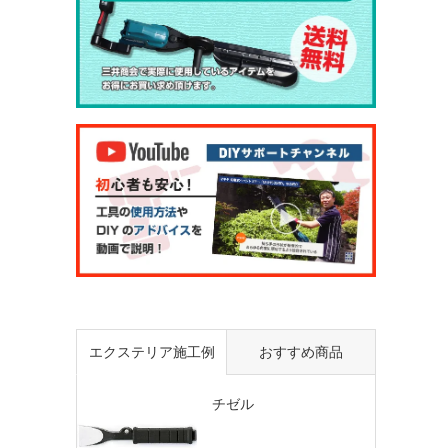
エクステリア施工例
おすすめ商品
チゼル