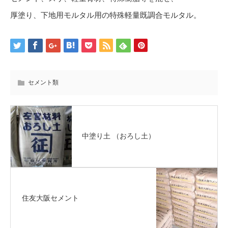
厚塗り、下地用モルタル用の特殊軽量既調合モルタル。
セメント類
中塗り土 （おろし土）
住友大阪セメント