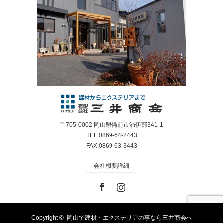
〒705-0002 岡山県備前市浦伊部341-1
TEL:0869-64-2443
FAX:0869-63-3443
会社概要詳細
Facebook
Instagram
Copyright ©
岡山で建材・エクステリアの事なら三井商会へ