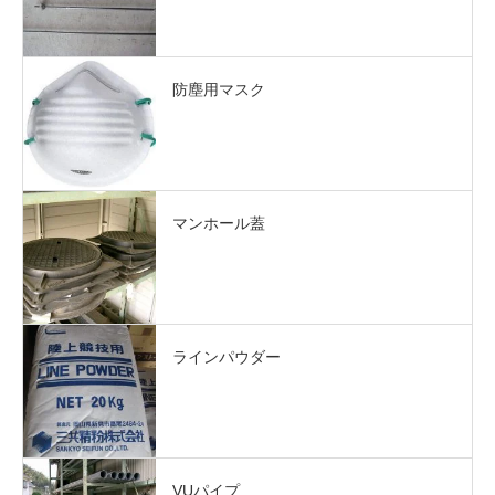
防塵用マスク
マンホール蓋
ラインパウダー
VUパイプ