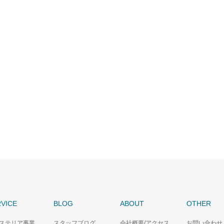
VICE
BLOG
ABOUT
OTHER
ステリア事業
スタッフブログ
会社概要/アクセス
お問い合わせ