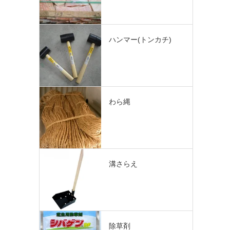
ハンマー(トンカチ)
わら縄
溝さらえ
除草剤