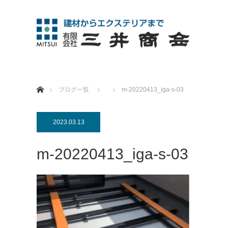
ホーム
ブログ一覧
m-20220413_iga-s-03
2023.03.13
m-20220413_iga-s-03