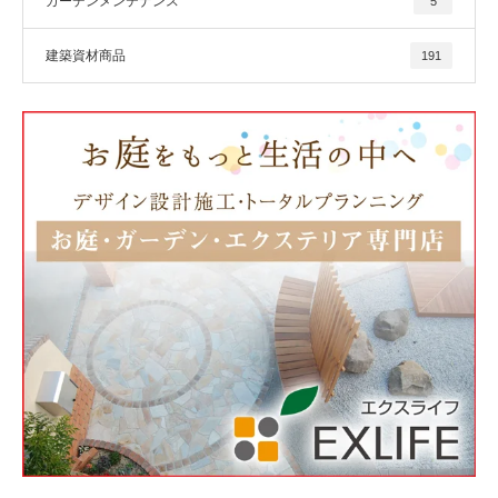
ガーデンメンテナンス
5
建築資材商品
191