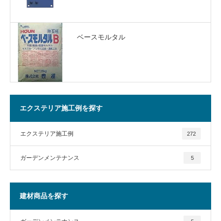
ベースモルタル
エクステリア施工例を探す
エクステリア施工例
272
ガーデンメンテナンス
5
建材商品を探す