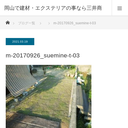
ホーム
ブログ一覧
m-20170926_suemine-t-03
2021.03.19
m-20170926_suemine-t-03