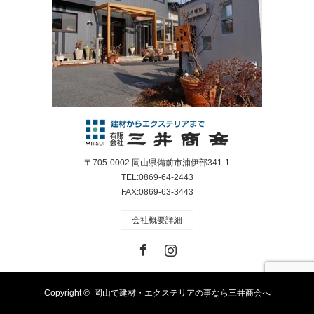
〒705-0002 岡山県備前市浦伊部341-1
TEL:0869-64-2443
FAX:0869-63-3443
会社概要詳細
Facebook
Instagram
Copyright ©
岡山で建材・エクステリアの事なら三井商会へ