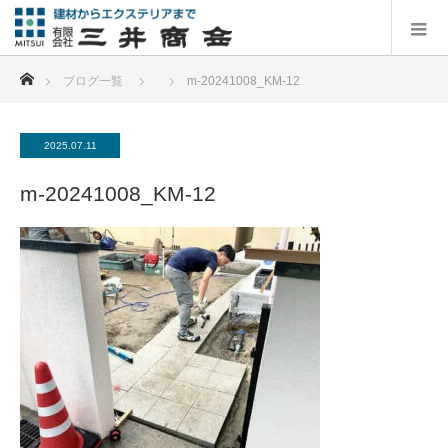
ホーム
ブログ一覧
m-20241008_KM-12
2025.07.11
m-20241008_KM-12