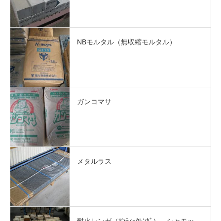
NBモルタル（無収縮モルタル）
ガンコマサ
メタルラス
耐火レンガ（ｱﾝﾃｨｰｸﾚﾝｶﾞ） シャモッ…