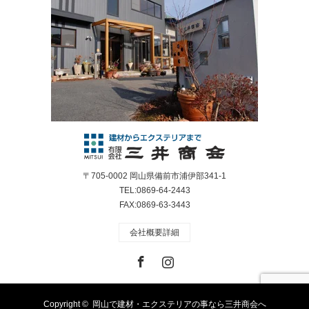
〒705-0002 岡山県備前市浦伊部341-1
TEL:0869-64-2443
FAX:0869-63-3443
会社概要詳細
Facebook
Instagram
Copyright ©
岡山で建材・エクステリアの事なら三井商会へ