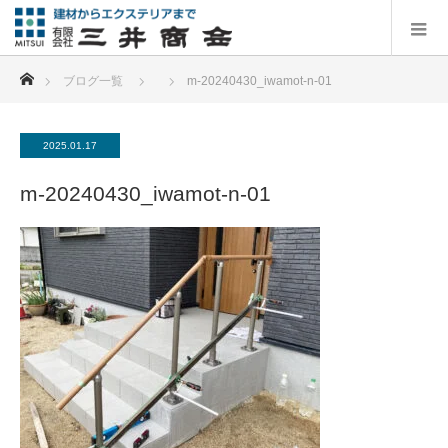
ホーム
ブログ一覧
m-20240430_iwamot-n-01
2025.01.17
m-20240430_iwamot-n-01