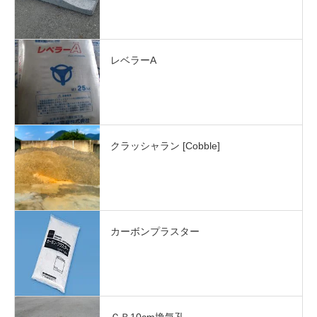
レベラーA
クラッシャラン [Cobble]
カーボンプラスター
ＣＢ10cm換気孔