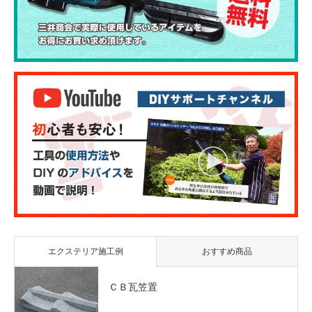
エクステリア施工例
おすすめ商品
ＣＢ瓦笠置