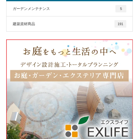
ガーデンメンテナンス
5
建築資材商品
191