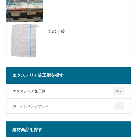
土のう袋
エクステリア施工例を探す
エクステリア施工例
272
ガーデンメンテナンス
5
建材商品を探す