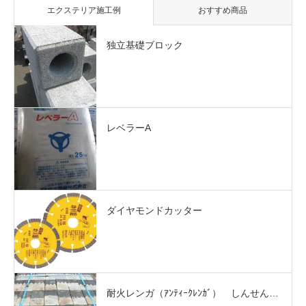
エクステリア施工例
おすすめ商品
独立基礎ブロック
レベラーA
ダイヤモンドカッター
耐火レンガ（ｱﾝﾃｨｰｸﾚﾝｶﾞ） しんせん…