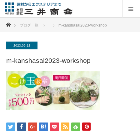
ホーム
ブログ一覧
m-kanshasai2023-workshop
2023.09.12
m-kanshasai2023-workshop