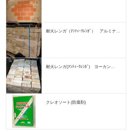
耐火レンガ（ｱﾝﾃｨｰｸﾚﾝｶﾞ） アルミナ…
耐火レンガ(ｱﾝﾃｨｰｸﾚﾝｶﾞ) ヨーカン…
クレオソート(防腐剤)