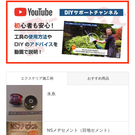
エクステリア施工例
おすすめ商品
水糸
NSメヂセメント（目地セメント）