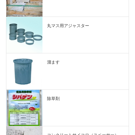
丸マス用アジャスター
溜ます
除草剤
コンクリートサイコロ（スペーサー）