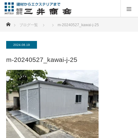
ホーム
ブログ一覧
m-20240527_kawai-j-25
2024.08.19
m-20240527_kawai-j-25