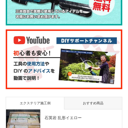
エクステリア施工例
おすすめ商品
石英岩 乱形イエロー