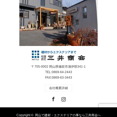
〒705-0002 岡山県備前市浦伊部341-1
TEL:0869-64-2443
FAX:0869-63-3443
会社概要詳細
Facebook
Instagram
Copyright ©
岡山で建材・エクステリアの事なら三井商会へ