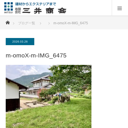
ホーム
ブログ一覧
m-omoX-m-IMG_6475
2026.03.26
m-omoX-m-IMG_6475