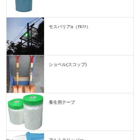
モスバリアα（ｱﾙﾌｧ）
ショベル(スコップ)
養生用テープ
アルミクリッパー