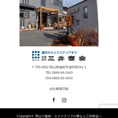
〒705-0002 岡山県備前市浦伊部341-1
TEL:0869-64-2443
FAX:0869-63-3443
会社概要詳細
Facebook
Instagram
Copyright ©
岡山で建材・エクステリアの事なら三井商会へ