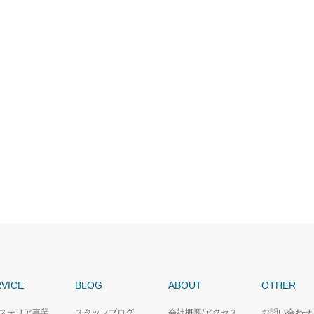
VICE
BLOG
ABOUT
OTHER
ステリア事業
スタッフブログ
会社概要/アクセス
お問い合わせ