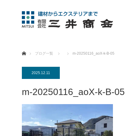
ホーム
ブログ一覧
m-20250116_aoX-k-B-05
2025.12.11
m-20250116_aoX-k-B-05