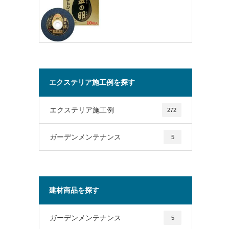
エクステリア施工例を探す
エクステリア施工例
272
ガーデンメンテナンス
5
建材商品を探す
ガーデンメンテナンス
5