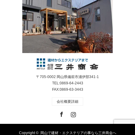
〒705-0002 岡山県備前市浦伊部341-1
TEL:0869-64-2443
FAX:0869-63-3443
会社概要詳細
Facebook
Instagram
Copyright ©
岡山で建材・エクステリアの事なら三井商会へ